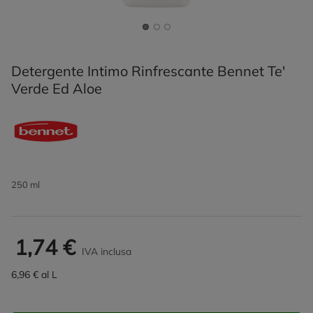
Detergente Intimo Rinfrescante Bennet Te'
Verde Ed Aloe
250 ml
1,74 €
IVA inclusa
6,96 € al L