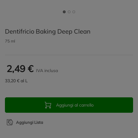
Dentifricio Baking Deep Clean
75 ml
2,49 €
IVA inclusa
33,20 € al L
Aggiungi al carrello
Aggiungi Lista