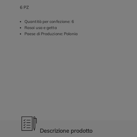
6 PZ
Quantità per confezione: 6
Rasoi usa e getta
Paese di Produzione: Polonia
Promozioni in evidenza
Descrizione prodotto