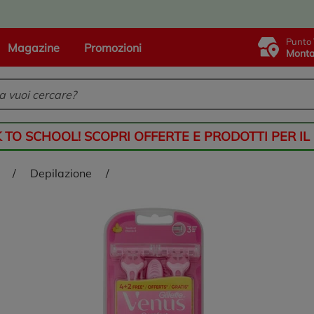
Punto 
Magazine
Promozioni
Monta
K TO SCHOOL! SCOPRI OFFERTE E PRODOTTI PER IL
/
depilazione
/