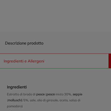
Promozioni in evidenza
Descrizione prodotto
Ingredienti e Allergeni
Ingredienti
Estratto di brodo di
pesce
(
pesce
misto 30%,
seppie
(
molluschi
) 5%, sale, olio di girasole, aceto, salsa di
pomodoro)