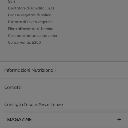
Sale
Esaltatore di sapidità E621
Grasso vegetale di palma
Estratto di lievito vegetale
Fibra alimentare di bambù
Colorante naturale: curcuma
Conservante: E200
Informazioni Nutrizionali
Contatti
Consigli d'uso e Avvertenze
Piè di pagina
MAGAZINE