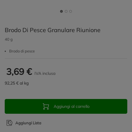
Brodo Di Pesce Granulare Riunione
40 g
Brodo di pesce
3,69 €
IVA inclusa
92,25 € al kg
Aggiungi al carrello
Aggiungi Lista