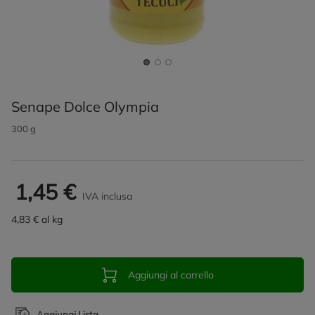
Senape Dolce Olympia
300 g
1,45 €
IVA inclusa
4,83 € al kg
Aggiungi al carrello
Aggiungi Lista