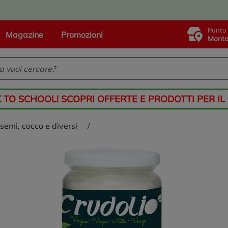
Punto 
Magazine
Promozioni
Monta
K TO SCHOOL! SCOPRI OFFERTE E PRODOTTI PER IL
di semi, cocco e diversi
/