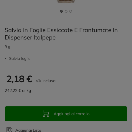
Salvia In Foglie Essiccate E Frantumate In
Dispenser Italpepe
9 g
Salvia foglie
2,18 €
IVA inclusa
242,22 € al kg
Aggiungi al carrello
Aggiungi Lista