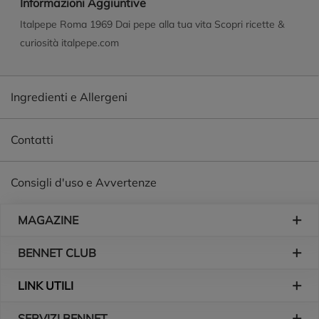
Informazioni Aggiuntive
Italpepe Roma 1969 Dai pepe alla tua vita Scopri ricette &
curiosità italpepe.com
Ingredienti e Allergeni
Contatti
Consigli d'uso e Avvertenze
Piè di pagina
MAGAZINE
BENNET CLUB
LINK UTILI
SERVIZI BENNET