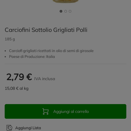
Carciofini Sottolio Grigliati Polli
185 g
Carciofi grigliati ricettati in olio di semi di girasole
Paese di Produzione: Italia
2,79 €
IVA inclusa
15,08 € al kg
Aggiungi al carrello
Aggiungi Lista