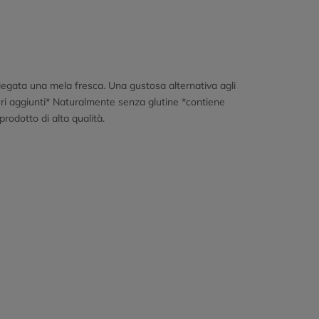
egata una mela fresca. Una gustosa alternativa agli
eri aggiunti* Naturalmente senza glutine *contiene
rodotto di alta qualità.