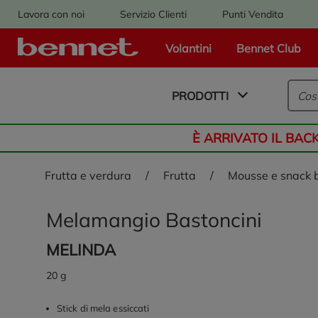
Lavora con noi
Servizio Clienti
Punti Vendita
Volantini
Bennet Club
Logo Bennet - Torna alla homepage
PRODOTTI
È ARRIVATO IL BAC
frutta e verdura
/
frutta
/
mousse e snack 
Melamangio Bastoncini
MELINDA
20 g
Stick di mela essiccati