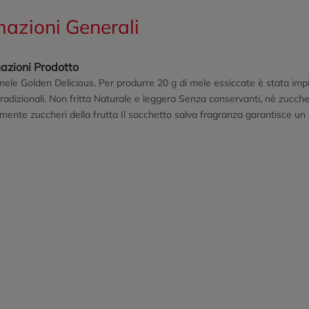
mazioni Generali
azioni Prodotto
le Golden Delicious. Per produrre 20 g di mele essiccate è stata impi
radizionali. Non fritta Naturale e leggera Senza conservanti, nè zucch
mente zuccheri della frutta Il sacchetto salva fragranza garantisce un p