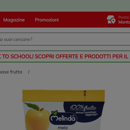
Punto 
Magazine
Promozioni
Monta
K TO SCHOOL! SCOPRI OFFERTE E PRODOTTI PER IL
base frutta
/