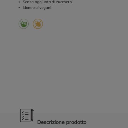
Senza aggiunta di zucchero
Idoneo ai vegani
Promozioni in evidenza
Descrizione prodotto