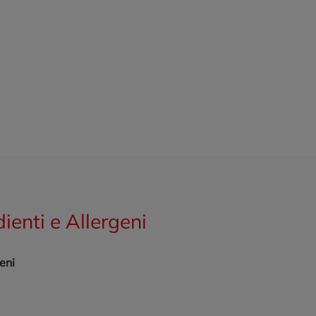
dienti e Allergeni
eni