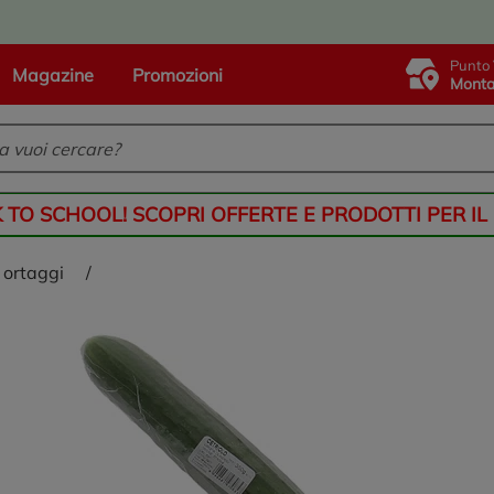
Punto 
Magazine
Promozioni
Monta
K TO SCHOOL! SCOPRI OFFERTE E PRODOTTI PER IL
e ortaggi
/