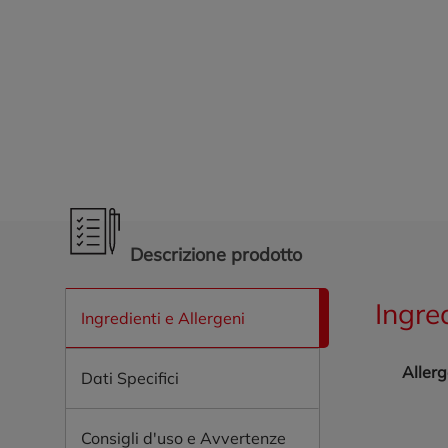
Promozioni in evidenza
Descrizione prodotto
Ingre
Ingredienti e Allergeni
Allerg
Dati Specifici
Consigli d'uso e Avvertenze