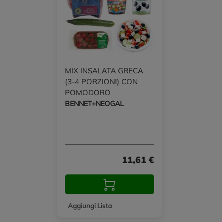
MIX INSALATA GRECA
(3-4 PORZIONI) CON
POMODORO
DATTERINO
BENNET+NEOGAL
11,61 €
Aggiungi Lista