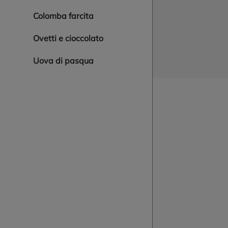
colomba farcita
ovetti e cioccolato
uova di pasqua