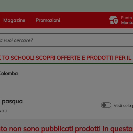
Punto 
Magazine
Promozioni
Monta
K TO SCHOOL! SCOPRI OFFERTE E PRODOTTI PER IL
colomba
i pasqua
Vedi solo
vati
 non sono pubblicati prodotti in questa 