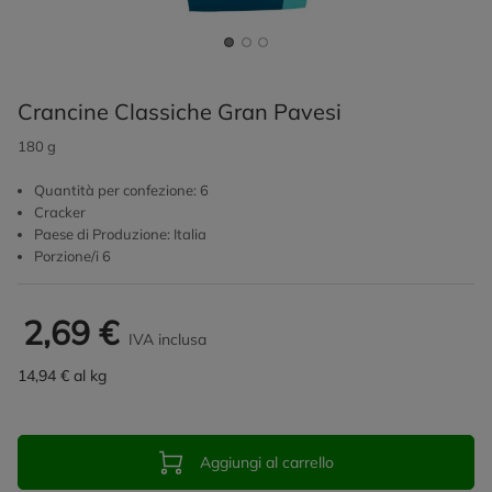
Crancine Classiche Gran Pavesi
180 g
Quantità per confezione: 6
Cracker
Paese di Produzione: Italia
Porzione/i 6
2,69 €
IVA inclusa
14,94 € al kg
Aggiungi al carrello