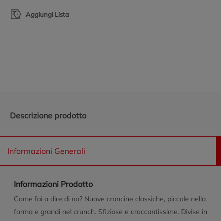
Aggiungi Lista
Promozioni in evidenza
Descrizione prodotto
Informazioni Generali
Informazioni Prodotto
Come fai a dire di no? Nuove crancine classiche, piccole nella
forma e grandi nel crunch. Sfiziose e croccantissime. Divise in