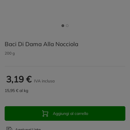
Baci Di Dama Alla Nocciola
200 g
3,19 €
IVA inclusa
15,95 € al kg
Aggiungi al carrello
Aggiungi Lista