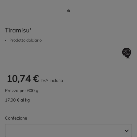
Tiramisu'
Prodotto dolciario
10,74 €
IVA inclusa
Prezzo per 600 g
17,90 € al kg
Confezione