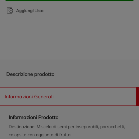
Aggiungi Lista
Promozioni in evidenza
Descrizione prodotto
Informazioni Generali
Informazioni Prodotto
Destinazione: Miscela di semi per inseparabili, parrocchetti,
calopsite con aggiunta di frutta.