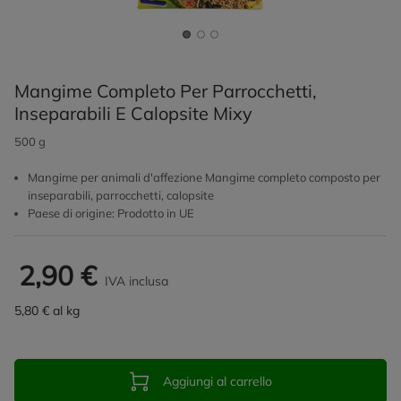
Mangime Completo Per Parrocchetti,
Inseparabili E Calopsite Mixy
500 g
Mangime per animali d'affezione Mangime completo composto per
inseparabili, parrocchetti, calopsite
Paese di origine: Prodotto in UE
2,90 €
IVA inclusa
5,80 € al kg
Aggiungi al carrello