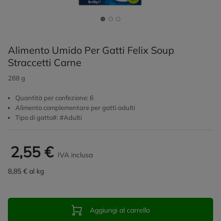
Alimento Umido Per Gatti Felix Soup
Straccetti Carne
288 g
Quantità per confezione: 6
Alimento complementare per gatti adulti
Tipo di gatto#: #Adulti
2,55 €
IVA inclusa
8,85 € al kg
Aggiungi al carrello