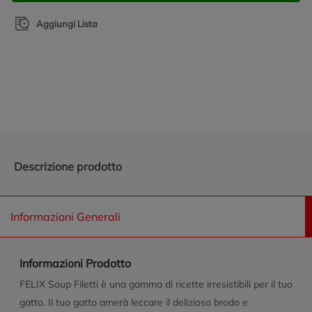
Aggiungi Lista
Promozioni in evidenza
Descrizione prodotto
Informazioni Generali
Informazioni Prodotto
FELIX Soup Filetti è una gamma di ricette irresistibili per il tuo
gatto. Il tuo gatto amerà leccare il delizioso brodo e