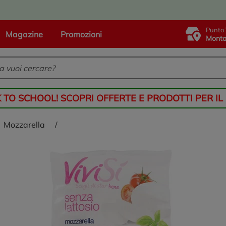
Punto 
Magazine
Promozioni
Monta
K TO SCHOOL! SCOPRI OFFERTE E PRODOTTI PER IL
mozzarella
/