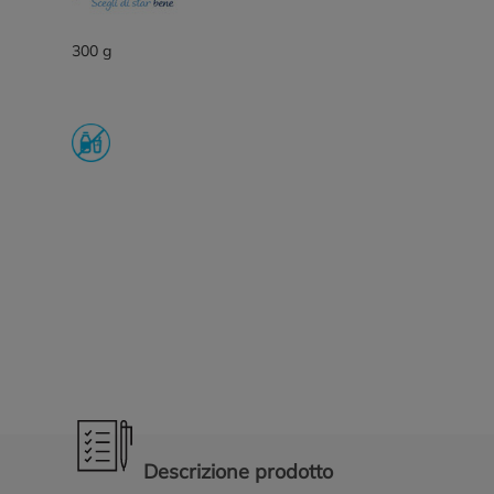
300 g
Promozioni in evidenza
Descrizione prodotto