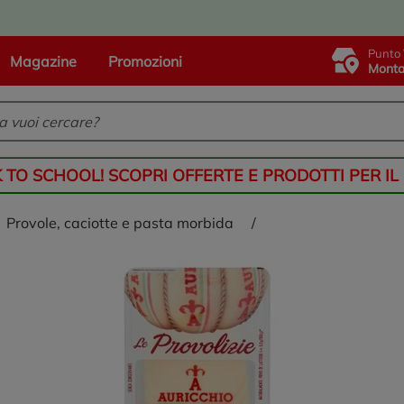
Punto 
Magazine
Promozioni
Monta
K TO SCHOOL! SCOPRI OFFERTE E PRODOTTI PER IL
provole, caciotte e pasta morbida
/