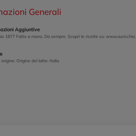
mazioni Generali
mazioni Aggiuntive
io 1877 Fatto a mano. Da sempre. Scopri le ricette su: www.auricchio.
ne
origine: Origine del latte: Italia