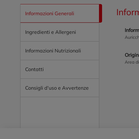
Infor
Informazioni Generali
Infor
Ingredienti e Allergeni
Auricch
Informazioni Nutrizionali
Origi
Area di 
Contatti
Consigli d'uso e Avvertenze
Piè di pagina