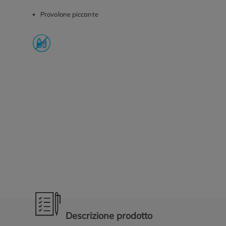
Provolone piccante
Promozioni in evidenza
Descrizione prodotto