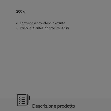
200 g
Formaggio provolone piccante
Paese di Confezionamento: Italia
Promozioni in evidenza
Descrizione prodotto