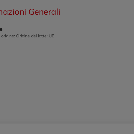
mazioni Generali
ne
 origine: Origine del latte: UE