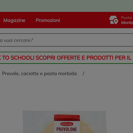
Punto 
Magazine
Promozioni
Monta
K TO SCHOOL! SCOPRI OFFERTE E PRODOTTI PER IL
provole, caciotte e pasta morbida
/