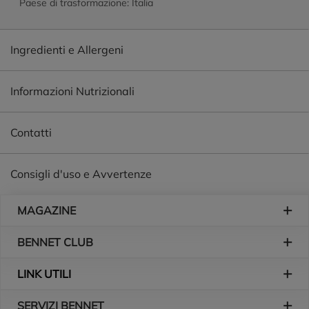
Paese di trasformazione: Italia
Ingredienti e Allergeni
Informazioni Nutrizionali
Contatti
Consigli d'uso e Avvertenze
Piè di pagina
MAGAZINE
BENNET CLUB
LINK UTILI
SERVIZI BENNET