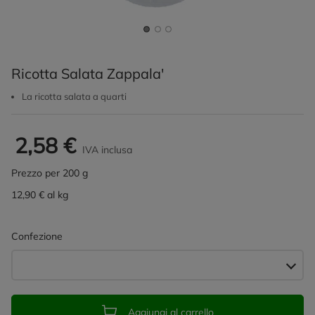
Ricotta Salata Zappala'
La ricotta salata a quarti
2,58 €
IVA inclusa
Prezzo per 200 g
12,90 € al kg
Confezione
Aggiungi al carrello