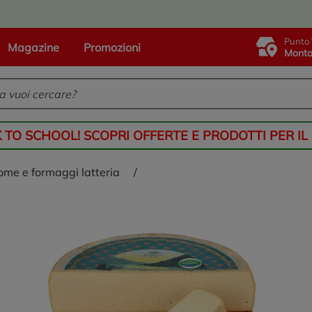
Punto 
Magazine
Promozioni
Monta
K TO SCHOOL! SCOPRI OFFERTE E PRODOTTI PER IL
tome e formaggi latteria
/