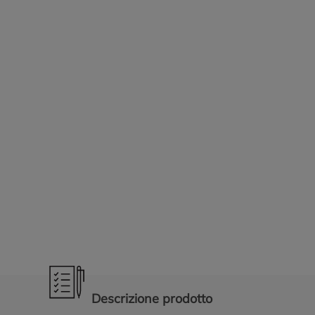
Promozioni in evidenza
Descrizione prodotto