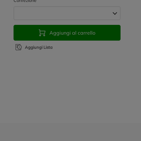
Confezione
Aggiungi al carrello
Aggiungi Lista