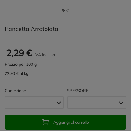
Pancetta Arrotolata
2,29 €
IVA inclusa
Prezzo per 100 g
22,90 € al kg
Confezione
SPESSORE
Aggiungi al carrello