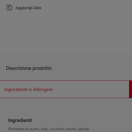
Aggiungi Lista
Promozioni in evidenza
Descrizione prodotto
Ingredienti e Allergeni
Ingredienti
Pancetta di suino, sale, zuccheri, aromi, spezie,