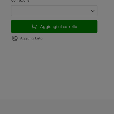
Confezione
Aggiungi al carrello
Aggiungi Lista