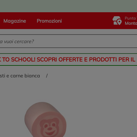
Punto 
Magazine
Promozioni
Monta
K TO SCHOOL! SCOPRI OFFERTE E PRODOTTI PER IL
osti e carne bianca
/