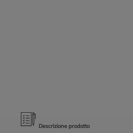
Promozioni in evidenza
Descrizione prodotto