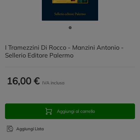
I Tramezzini Di Rocco - Manzini Antonio -
Sellerio Editore Palermo
16,00 €
IVA inclusa
Aggiungi al carrello
Aggiungi Lista