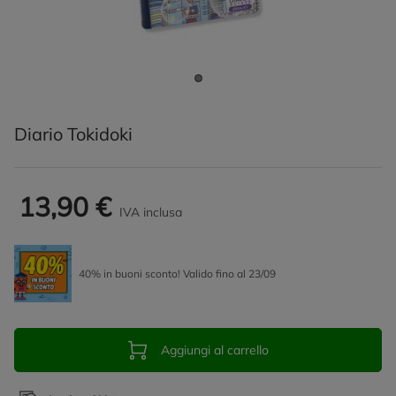
Diario Tokidoki
13,90 €
IVA inclusa
40% in buoni sconto! Valido fino al 23/09
Aggiungi al carrello