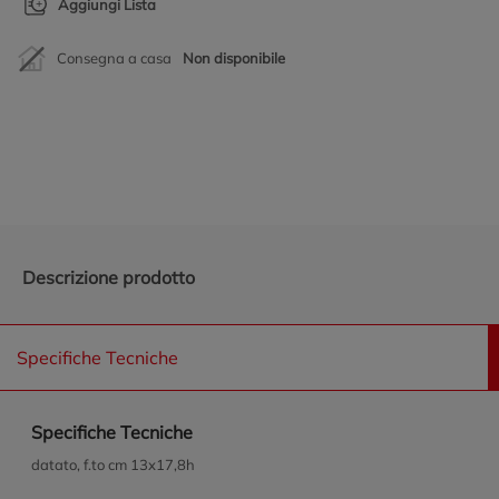
Aggiungi Lista
Consegna a casa
Non disponibile
Promozioni in evidenza
Descrizione prodotto
Specifiche Tecniche
Specifiche Tecniche
datato, f.to cm 13x17,8h