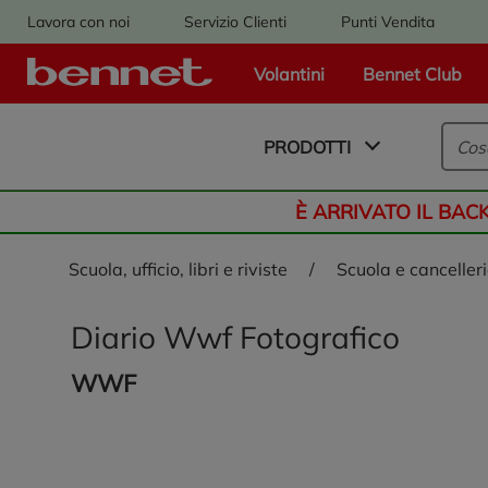
Lavora con noi
Servizio Clienti
Punti Vendita
Volantini
Bennet Club
Logo Bennet - Torna alla homepage
PRODOTTI
È ARRIVATO IL BAC
scuola, ufficio, libri e riviste
/
scuola e canceller
Diario Wwf Fotografico
WWF