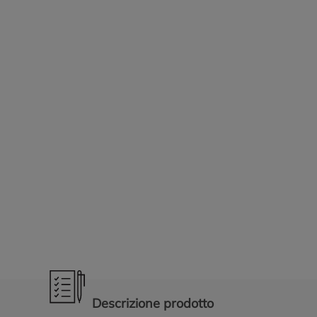
Promozioni in evidenza
Descrizione prodotto