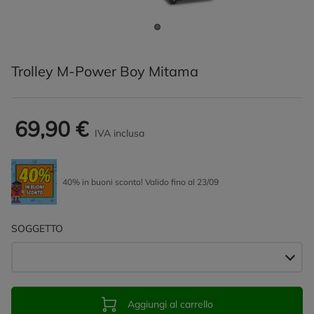
Trolley M-Power Boy Mitama
69,90 €
IVA inclusa
40% in buoni sconto! Valido fino al 23/09
SOGGETTO
Aggiungi al carrello