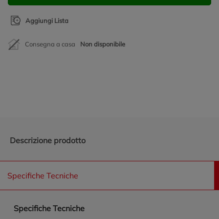
Aggiungi Lista
Consegna a casa
Non disponibile
Promozioni in evidenza
Descrizione prodotto
Specifiche Tecniche
Specifiche Tecniche