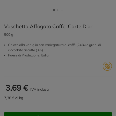
Vaschetta Affogato Caffe' Carte D'or
500 g
Gelato alla vaniglia con variegatura al caffè (24%) e grani di
cioccolato al caffè (3%)
Paese di Produzione: Italia
3,69 €
IVA inclusa
7,38 € al kg