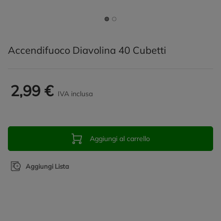
Accendifuoco Diavolina 40 Cubetti
2,99 €
IVA inclusa
Aggiungi al carrello
Aggiungi Lista
Promozioni in evidenza