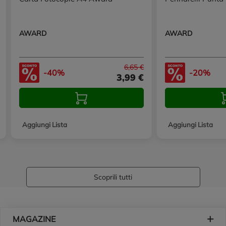
AWARD
AWARD
6,65 €
-40%
-20%
3,99 €
Aggiungi Lista
Aggiungi Lista
Scoprili tutti
Piè di pagina
MAGAZINE