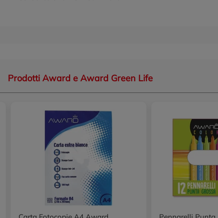
Prodotti Award e Award Green Life
Carta Fotocopie A4 Award
Pennarelli Punt