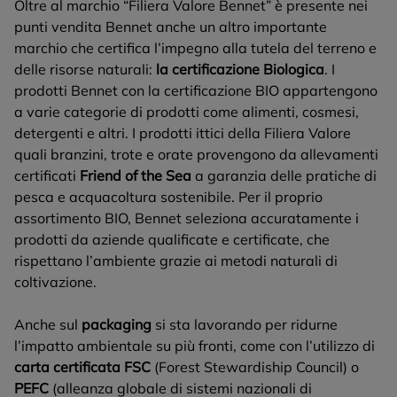
Oltre al marchio “Filiera Valore Bennet” è presente nei
punti vendita Bennet anche un altro importante
marchio che certifica l’impegno alla tutela del terreno e
delle risorse naturali:
la certificazione Biologica
. I
prodotti Bennet con la certificazione BIO appartengono
a varie categorie di prodotti come alimenti, cosmesi,
detergenti e altri. I prodotti ittici della Filiera Valore
quali branzini, trote e orate provengono da allevamenti
certificati
Friend of the Sea
a garanzia delle pratiche di
pesca e acquacoltura sostenibile. Per il proprio
assortimento BIO, Bennet seleziona accuratamente i
prodotti da aziende qualificate e certificate, che
rispettano l’ambiente grazie ai metodi naturali di
coltivazione.
Anche sul
packaging
si sta lavorando per ridurne
l’impatto ambientale su più fronti, come con l’utilizzo di
carta certificata FSC
(Forest Stewardiship Council) o
PEFC
(alleanza globale di sistemi nazionali di