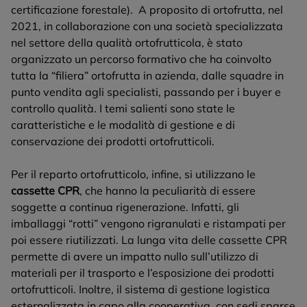
certificazione forestale). A proposito di ortofrutta, nel
2021, in collaborazione con una società specializzata
nel settore della qualità ortofrutticola, è stato
organizzato un percorso formativo che ha coinvolto
tutta la “filiera” ortofrutta in azienda, dalle squadre in
punto vendita agli specialisti, passando per i buyer e
controllo qualità. I temi salienti sono state le
caratteristiche e le modalità di gestione e di
conservazione dei prodotti ortofrutticoli.
Per il reparto ortofrutticolo, infine, si utilizzano le
cassette CPR
, che hanno la peculiarità di essere
soggette a continua rigenerazione. Infatti, gli
imballaggi “rotti” vengono rigranulati e ristampati per
poi essere riutilizzati. La lunga vita delle cassette CPR
permette di avere un impatto nullo sull’utilizzo di
materiali per il trasporto e l’esposizione dei prodotti
ortofrutticoli. Inoltre, il sistema di gestione logistica
esternalizzata in capo alla cooperativa, con sedi sparse