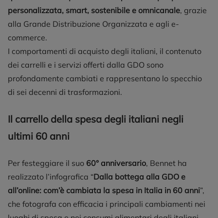
personalizzata, smart, sostenibile e omnicanale
, grazie
alla Grande Distribuzione Organizzata e agli e-
commerce.
I comportamenti di acquisto degli italiani, il contenuto
dei carrelli e i servizi offerti dalla GDO sono
profondamente cambiati e rappresentano lo specchio
di sei decenni di trasformazioni.
Il carrello della spesa degli italiani negli
ultimi 60 anni
Per festeggiare il suo
60° anniversario
, Bennet ha
realizzato l’infografica “
Dalla bottega alla GDO e
all’online: com’è cambiata la spesa in Italia in 60 anni
”,
che fotografa con efficacia i principali cambiamenti nei
luoghi di spesa e nei consumi alimentari degli italiani.