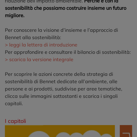
riduzione dell’impatto ambientale.
Perché è con la
sostenibilità che possiamo costruire insieme un futuro
migliore.
Per conoscere la visione d’insieme e l’approccio di
Bennet alla sostenibilità:
> leggi la lettera di introduzione
Per approfondire e consultare il bilancio di sostenibilità:
> scarica la versione integrale
Per scoprire le azioni concrete della strategia di
sostenibilità di Bennet dedicate all’ambiente, alle
persone e ai prodotti, suddivise per aree tematiche,
clicca sulle immagini sottostanti e scarica i singoli
capitoli.
Promozioni in evidenza
I capitoli