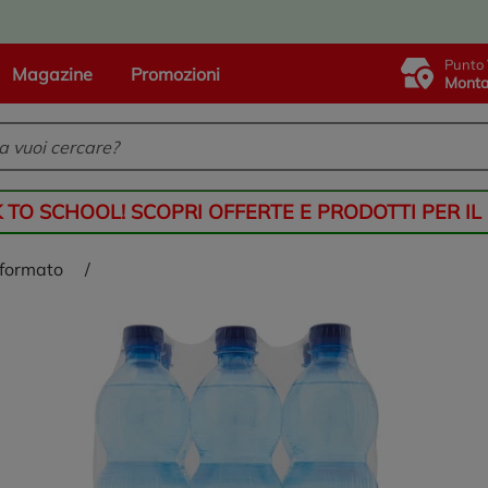
Punto 
Magazine
Promozioni
Monta
K TO SCHOOL! SCOPRI OFFERTE E PRODOTTI PER IL
 formato
/