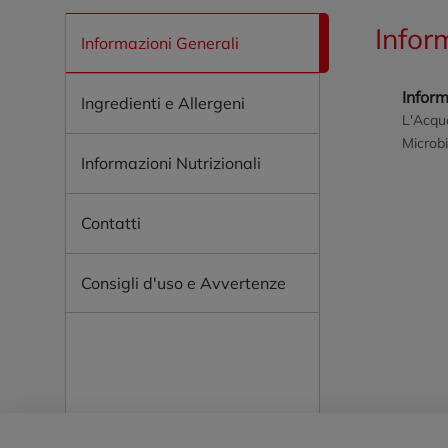
Infor
Informazioni Generali
Inform
Ingredienti e Allergeni
L'Acqua
Microbi
Informazioni Nutrizionali
Contatti
Consigli d'uso e Avvertenze
Piè di pagina