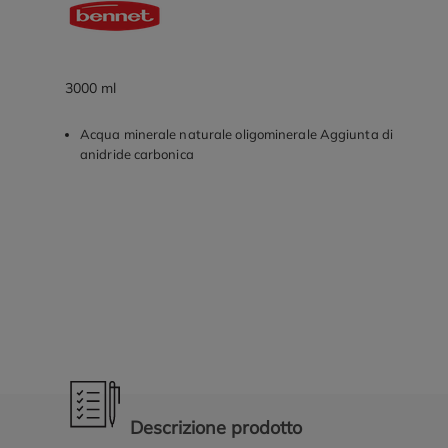
3000 ml
Acqua minerale naturale oligominerale Aggiunta di
anidride carbonica
Promozioni in evidenza
Descrizione prodotto