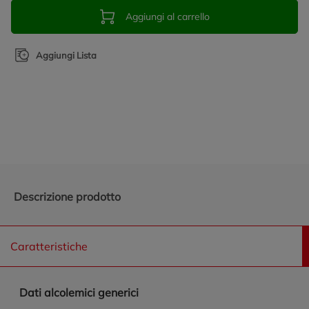
Aggiungi al carrello
Aggiungi Lista
Promozioni in evidenza
Descrizione prodotto
Caratteristiche
Dati alcolemici generici