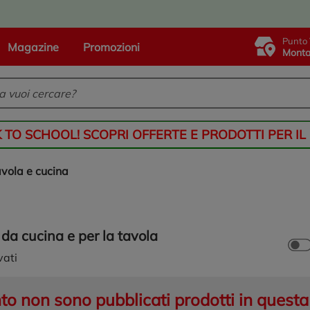
Punto 
Magazine
Promozioni
Monta
K TO SCHOOL! SCOPRI OFFERTE E PRODOTTI PER IL
avola e cucina
 da cucina e per la tavola
vati
 non sono pubblicati prodotti in questa 