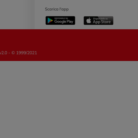
Scarica l'app
 v2.0 - © 1999/2021