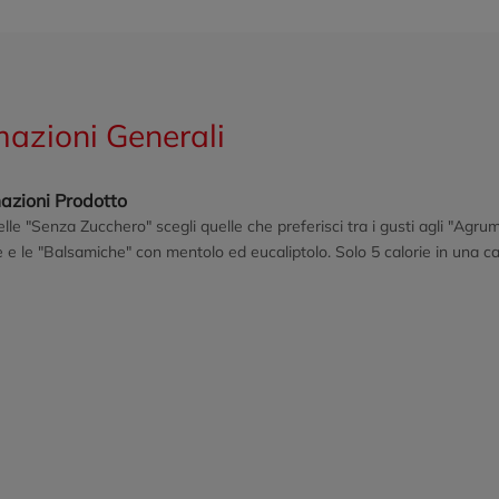
mazioni Generali
azioni Prodotto
le "Senza Zucchero" scegli quelle che preferisci tra i gusti agli "Agru
e e le "Balsamiche" con mentolo ed eucaliptolo. Solo 5 calorie in una ca