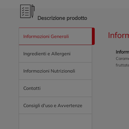
Descrizione prodotto
Infor
Informazioni Generali
Inform
Ingredienti e Allergeni
Caramel
fruttat
Informazioni Nutrizionali
Contatti
Consigli d'uso e Avvertenze