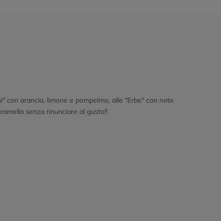
mi" con arancia, limone e pompelmo, alle "Erbe" con note
ramella senza rinunciare al gusto!!