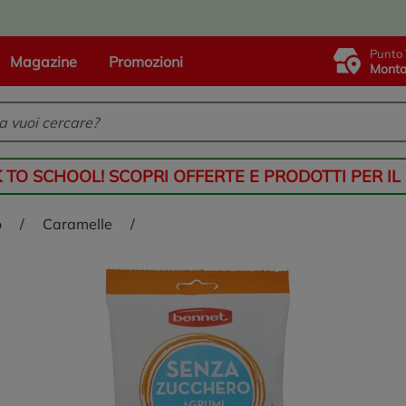
Punto 
Magazine
Promozioni
Monta
K TO SCHOOL! SCOPRI OFFERTE E PRODOTTI PER IL
o
/
caramelle
/