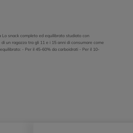
a Lo snack completo ed equilibrato studiato con
o di un ragazzo tra gli 11 e i 15 anni di consumare come
ilibrato: - Per il 45-60% da carboidrati - Per il 10-