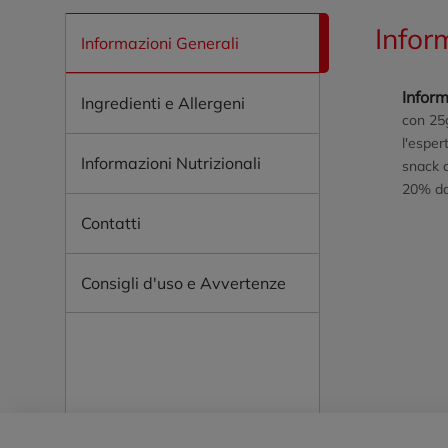
Infor
Informazioni Generali
Inform
Ingredienti e Allergeni
con 25g
l'esper
Informazioni Nutrizionali
snack c
20% da
Contatti
Consigli d'uso e Avvertenze
Piè di pagina