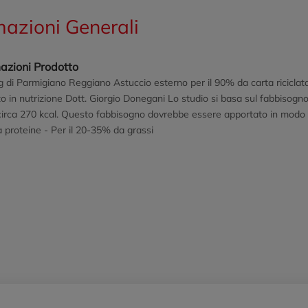
mazioni Generali
azioni Prodotto
 di Parmigiano Reggiano Astuccio esterno per il 90% da carta riciclat
to in nutrizione Dott. Giorgio Donegani Lo studio si basa sul fabbisogn
irca 270 kcal. Questo fabbisogno dovrebbe essere apportato in modo equ
 proteine - Per il 20-35% da grassi