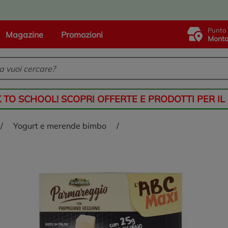
Punto 
Magazine
Promozioni
Monta
K TO SCHOOL! SCOPRI OFFERTE E PRODOTTI PER IL
/
yogurt e merende bimbo
/