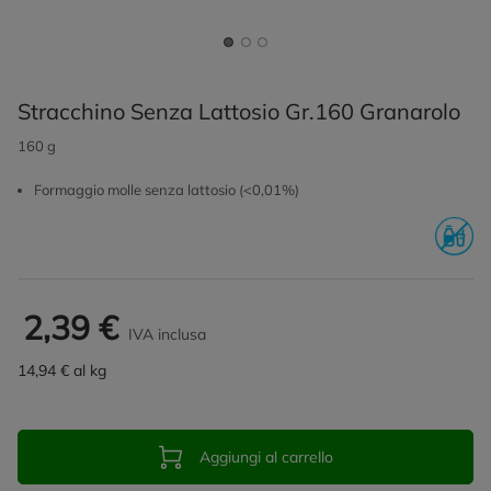
Stracchino Senza Lattosio Gr.160 Granarolo
160 g
Formaggio molle senza lattosio (<0,01%)
2,39 €
IVA inclusa
14,94 € al kg
Aggiungi al carrello