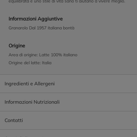
equilibrata e uno stile di vita sano ti aiutano a vivere meglio.
Informazioni Aggiuntive
Granarolo Dal 1957 italiana bontà
Origine
Area di origine: Latte 100% italiano
Origine del latte: Italia
Ingredienti e Allergeni
Informazioni Nutrizionali
Contatti