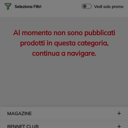
Seleziona Filtri
Vedi solo promo
Al momento non sono pubblicati
prodotti in questa categoria,
continua a navigare.
Piè di pagina
MAGAZINE
BENNET CLUB