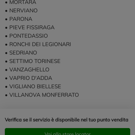
• MORTARA
• NERVIANO
• PARONA
• PIEVE FISSIRAGA
• PONTEDASSIO
• RONCHI DEI LEGIONARI
• SEDRIANO
• SETTIMO TORINESE
• VANZAGHELLO
• VAPRIO D'ADDA
• VIGLIANO BIELLESE
​​​​​​​• VILLANOVA MONFERRATO
Verifica se il servizio è disponibile nel tuo punto vendita
Vai allo store locator