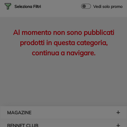
Seleziona Filtri
Vedi solo promo
Al momento non sono pubblicati
prodotti in questa categoria,
continua a navigare.
Piè di pagina
MAGAZINE
BENNET CLUB