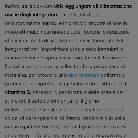
Inoltre, sarà davvero
utile aggiungere all'alimentazione
anche degli integratori
. La pelle, infatti, se
accuratamente nutrita, è in grado di reagire al sole in
modo ottimale, ricavandone tutti i benefici e riducendo
al minimo i rischi di scottature o invecchiamento. Gli
integratori per l’esposizione al sole sono formulati in
modo specifico proprio per aiutare la pelle favorendo
l’attività antiossidante, sollecitando la produzione di
melanina, per ottenere una
abbronzatura
uniforme e
gradevole, e soprattutto agevolando la produzione di
vitamina D
, necessaria per la tutela delle ossa e per
stimolare il sistema immunitario. Il giorno
dell’esposizione al sole ricordate di evitare le ore più
calde, di bere spesso e, al rientro, dedicate alla pelle
ancora qualche coccola, con un doposole oppure con
una crema rinfrescante. La vostra pelle ringrazierà, vi