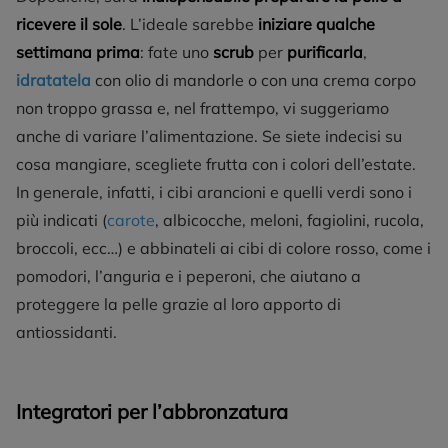
ricevere il sole
. L’ideale sarebbe
iniziare qualche
settimana prima
: fate uno
scrub
per
purificarla
,
idratatela
con olio di mandorle o con una crema corpo
non troppo grassa e, nel frattempo, vi suggeriamo
anche di variare l’alimentazione. Se siete indecisi su
cosa mangiare, scegliete frutta con i colori dell’estate.
In generale, infatti, i cibi arancioni e quelli verdi sono i
più indicati (
carote
, albicocche, meloni, fagiolini, rucola,
broccoli, ecc…) e abbinateli ai cibi di colore rosso, come i
pomodori, l’anguria e i peperoni, che aiutano a
proteggere la pelle grazie al loro apporto di
antiossidanti.
Integratori per l’abbronzatura