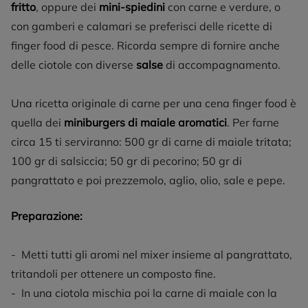
fritto
, oppure dei
mini-spiedini
con carne e verdure, o
con gamberi e calamari se preferisci delle ricette di
finger food di pesce. Ricorda sempre di fornire anche
delle ciotole con diverse
salse
di accompagnamento.
Una ricetta originale di carne per una cena finger food è
quella dei
miniburgers di maiale aromatici
. Per farne
circa 15 ti serviranno: 500 gr di carne di maiale tritata;
100 gr di salsiccia; 50 gr di pecorino; 50 gr di
pangrattato e poi prezzemolo, aglio, olio, sale e pepe.
Preparazione:
- Metti tutti gli aromi nel mixer insieme al pangrattato,
tritandoli per ottenere un composto fine.
- In una ciotola mischia poi la carne di maiale con la