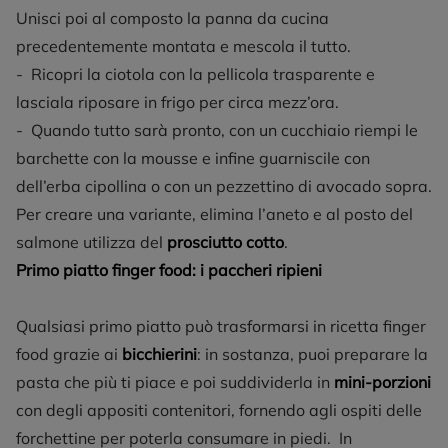
Unisci poi al composto la panna da cucina
precedentemente montata e mescola il tutto.
- Ricopri la ciotola con la pellicola trasparente e
lasciala riposare in frigo per circa mezz’ora.
- Quando tutto sarà pronto, con un cucchiaio riempi le
barchette con la mousse e infine guarniscile con
dell’erba cipollina o con un pezzettino di avocado sopra.
Per creare una variante, elimina l’aneto e al posto del
salmone utilizza del
prosciutto cotto
.
Primo piatto finger food: i paccheri ripieni
Qualsiasi primo piatto può trasformarsi in ricetta finger
food grazie ai
bicchierini
: in sostanza, puoi preparare la
pasta che più ti piace e poi suddividerla in
mini-porzioni
con degli appositi contenitori, fornendo agli ospiti delle
forchettine per poterla consumare in piedi. In