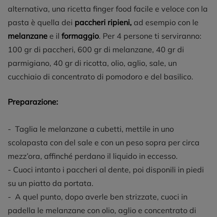
alternativa, una ricetta finger food facile e veloce con la
pasta è quella dei
paccheri ripieni,
ad esempio con le
melanzane
e il
formaggio
. Per 4 persone ti serviranno:
100 gr di paccheri, 600 gr di melanzane, 40 gr di
parmigiano, 40 gr di ricotta, olio, aglio, sale, un
cucchiaio di concentrato di pomodoro e del basilico.
Preparazione:
- Taglia le melanzane a cubetti, mettile in uno
scolapasta con del sale e con un peso sopra per circa
mezz’ora, affinché perdano il liquido in eccesso.
- Cuoci intanto i paccheri al dente, poi disponili in piedi
su un piatto da portata.
- A quel punto, dopo averle ben strizzate, cuoci in
padella le melanzane con olio, aglio e concentrato di