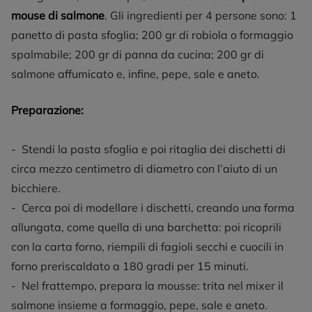
mouse di salmone
. Gli ingredienti per 4 persone sono: 1
panetto di pasta sfoglia; 200 gr di robiola o formaggio
spalmabile; 200 gr di panna da cucina; 200 gr di
salmone affumicato e, infine, pepe, sale e aneto.
Preparazione:
- Stendi la pasta sfoglia e poi ritaglia dei dischetti di
circa mezzo centimetro di diametro con l’aiuto di un
bicchiere.
- Cerca poi di modellare i dischetti, creando una forma
allungata, come quella di una barchetta: poi ricoprili
con la carta forno, riempili di fagioli secchi e cuocili in
forno preriscaldato a 180 gradi per 15 minuti.
- Nel frattempo, prepara la mousse: trita nel mixer il
salmone insieme a formaggio, pepe, sale e aneto.