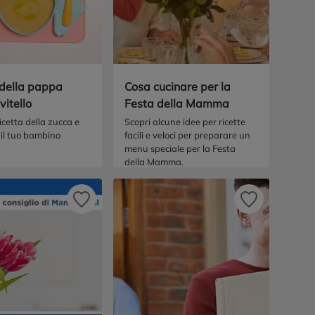
 della pappa
Cosa cucinare per la
vitello
Festa della Mamma
ricetta della zucca e
Scopri alcune idee per ricette
r il tuo bambino
facili e veloci per preparare un
menu speciale per la Festa
della Mamma.