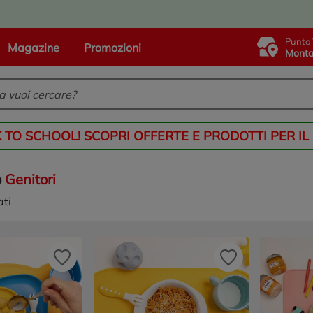
Punto 
Magazine
Promozioni
Monta
K TO SCHOOL! SCOPRI OFFERTE E PRODOTTI PER IL
o
Genitori
ati