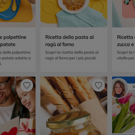
e polpettine
Ricetta della pasta al
Ricetta
 patate
ragù al forno
zucca e 
ta delle polpettine
Scopri la ricetta della pasta al
Scopri la 
 e patate adatte a
ragù al forno per i più piccoli.
vitello pe
i.