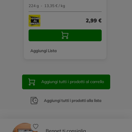
224 g - 13,35 € / kg
2,99 €
Aggiungi Lista
Aggiungi tutti i prodotti al carrello
Aggiungi tutti i prodotti alla lista
Bennet ti consiglia