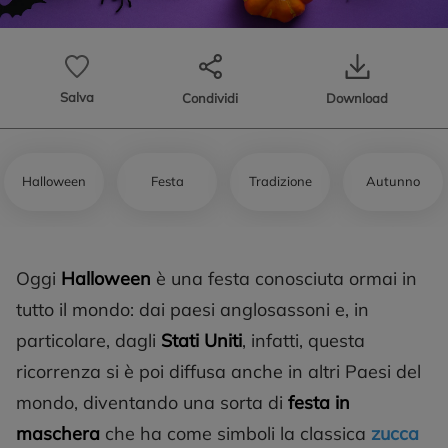
Salva
Condividi
Download
Halloween
Festa
Tradizione
Autunno
Oggi
Halloween
è una festa conosciuta ormai in
tutto il mondo: dai paesi anglosassoni e, in
particolare, dagli
Stati Uniti
, infatti, questa
ricorrenza si è poi diffusa anche in altri Paesi del
mondo, diventando una sorta di
festa in
maschera
che ha come simboli la classica
zucca