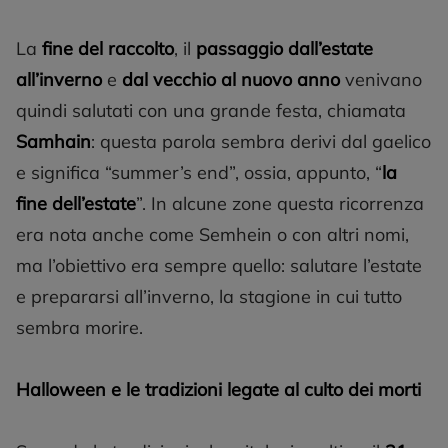
La
fine del raccolto
, il
passaggio dall’estate
all’inverno
e
dal vecchio al nuovo anno
venivano
quindi salutati con una grande festa, chiamata
Samhain
: questa parola sembra derivi dal gaelico
e significa “summer’s end”, ossia, appunto, “
la
fine dell’estate
”. In alcune zone questa ricorrenza
era nota anche come Semhein o con altri nomi,
ma l’obiettivo era sempre quello: salutare l’estate
e prepararsi all’inverno, la stagione in cui tutto
sembra morire.
Halloween e le tradizioni legate al culto dei morti