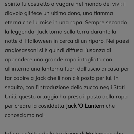
spirito fu costretto a vagare nel mondo dei vivi: il
diavolo gli fece un ultimo dono, una fiamma
eterna che lui mise in una rapa. Sempre secondo
la leggenda, Jack torna sulla terra durante la
notte di Halloween in cerca di un riparo. Nei paesi
anglosassoni si è quindi diffusa l’usanza di
appendere una grande rapa intagliata con
all’interno una lanterna fuori dall’uscio di casa per
far capire a Jack che lì non c’è posto per lui. In
seguito, con l’introduzione della zucca negli Stati
Uniti, questo ortaggio ha preso il posto della rapa
per creare la cosiddetta
Jack ‘O Lantern
che
conosciamo noi.
Infine, un’altra delle tradizioni di Halloween che