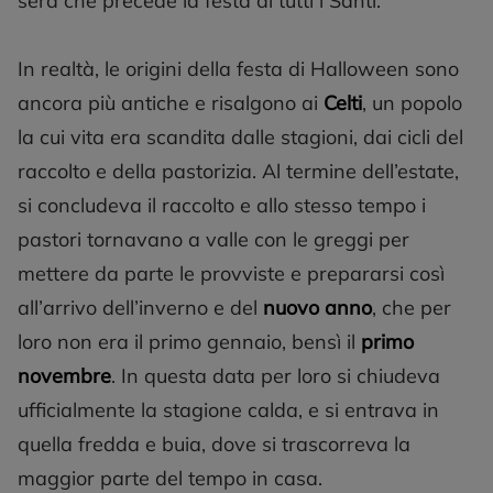
sera che precede la festa di tutti i Santi.
In realtà, le origini della festa di Halloween sono
ancora più antiche e risalgono ai
Celti
, un popolo
la cui vita era scandita dalle stagioni, dai cicli del
raccolto e della pastorizia. Al termine dell’estate,
si concludeva il raccolto e allo stesso tempo i
pastori tornavano a valle con le greggi per
mettere da parte le provviste e prepararsi così
all’arrivo dell’inverno e del
nuovo anno
, che per
loro non era il primo gennaio, bensì il
primo
novembre
. In questa data per loro si chiudeva
ufficialmente la stagione calda, e si entrava in
quella fredda e buia, dove si trascorreva la
maggior parte del tempo in casa.