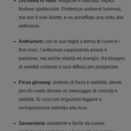
Orchidea in vaso:
elegante e raffinata, regala
fioriture spettacolari. Preferisce ambienti luminosi,
ma non il sole diretto, e va annaffiata una volta alla
settimana.
Anthurium:
con le sue foglie a forma di cuore e i
fiori rossi, l’anthurium rappresenta amore e
passione, ma anche vitalità ed energia. Ha bisogno
di umidità costante e luce diffusa per prosperare.
Ficus ginseng
: simbolo di forza e stabilità, ideale
per chi vuole donare un messaggio di crescita e
solidità. Si cura con irrigazioni leggere e
un'esposizione indiretta alla luce.
Sansevieria
: resistente e facile da curare,