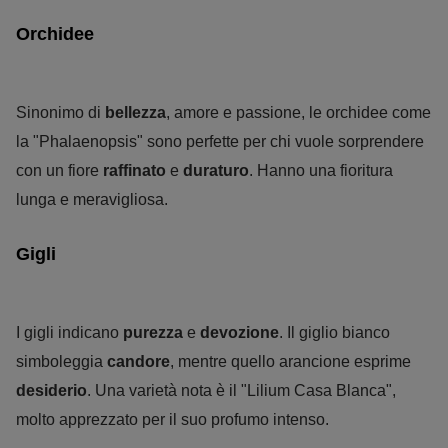
Orchidee
Sinonimo di
bellezza
, amore e passione, le orchidee come
la "Phalaenopsis" sono perfette per chi vuole sorprendere
con un fiore
raffinato
e
duraturo
. Hanno una fioritura
lunga e meravigliosa.
Gigli
I gigli indicano
purezza
e
devozione
. Il giglio bianco
simboleggia
candore
, mentre quello arancione esprime
desiderio
. Una varietà nota è il "Lilium Casa Blanca",
molto apprezzato per il suo profumo intenso.