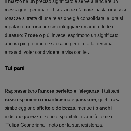
il mazzo ha un preciso significato e serve a lanciare un
messaggio: per una dichiarazione d’amore, basta
una
sola
rosa; se si tratta di una relazione già consolidata, allora si
regalano
tre rose
per simboleggiare un amore forte e
duraturo;
7 rose
o più, invece, esprimono un significato
ancora più profondo e si usano per dire alla persona
amata di voler condividere la vita con lei.
Tulipani
Rappresentano l'
amore perfetto
e l'
eleganza
. I tulipani
rossi
esprimono
romanticismo
e
passione
, quelli
rosa
simboleggiano
affetto
e
dolcezza
, mentre i
bianchi
indicano
purezza
. Sono disponibili in varietà come il
"Tulipa Gesneriana", noto per la sua resistenza.