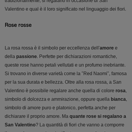
tradizionalmente, si regalano in occasione di San
Valentino e qual è il loro significato nel linguaggio dei fiori.
Rose rosse
La rosa rossa è il simbolo per eccellenza dell'
amore
e
della
passione
. Perfette per dichiarazioni romantiche,
queste rose hanno petali vellutati e un profumo inebriante.
Si trovano in diverse varietà come la "Red Naomi", famosa
per la sua durata e bellezza. Oltre alla rosa rossa, a San
Valentino è possibile regalare anche quella di colore
rosa
,
simbolo di dolcezza e ammirazione, oppure quella
bianca
,
simbolo di amore puro e platonico, perfetta anche per
dichiarare il proprio amore. Ma
quante rose si regalano a
San Valentino
? La quantità di fiori che vanno a comporre