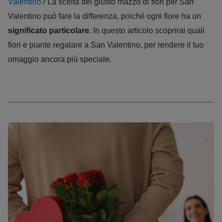
Valentino
? La scelta del giusto mazzo di fiori per San
Valentino può fare la differenza, poiché ogni fiore ha un
significato particolare
. In questo articolo scoprirai quali
fiori e piante regalare a San Valentino, per rendere il tuo
omaggio ancora più speciale.