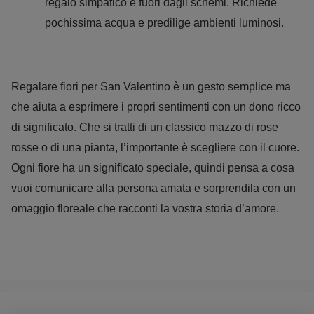
regalo simpatico e fuori dagli schemi. Richiede
pochissima acqua e predilige ambienti luminosi.
Regalare fiori per San Valentino è un gesto semplice ma
che aiuta a esprimere i propri sentimenti con un dono ricco
di significato. Che si tratti di un classico mazzo di rose
rosse o di una pianta, l’importante è scegliere con il cuore.
Ogni fiore ha un significato speciale, quindi pensa a cosa
vuoi comunicare alla persona amata e sorprendila con un
omaggio floreale che racconti la vostra storia d’amore.