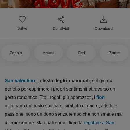
Salva
Condividi
Download
Coppia
Amore
Fiori
Piante
San Valentino
, la
festa degli innamorati
, è il giorno
perfetto per esprimere i propri sentimenti attraverso un
gesto romantico. Tra i regali più apprezzati, i
fiori
occupano un posto speciale: simbolo d'amore, affetto e
passione, sono un dono senza tempo che non smette mai
di emozionare. Ma quali sono i fiori da
regalare a San