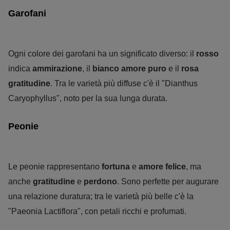
Garofani
Ogni colore dei garofani ha un significato diverso: il
rosso
indica
ammirazione
, il
bianco
amore puro
e il
rosa
gratitudine
. Tra le varietà più diffuse c'è il "Dianthus
Caryophyllus", noto per la sua lunga durata.
Peonie
Le peonie rappresentano
fortuna
e
amore felice
, ma
anche
gratitudine
e
perdono
. Sono perfette per augurare
una relazione duratura; tra le varietà più belle c'è la
"Paeonia Lactiflora", con petali ricchi e profumati.