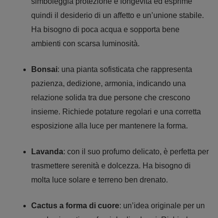
simboleggia protezione e longevità ed esprime
quindi il desiderio di un affetto e un’unione stabile.
Ha bisogno di poca acqua e sopporta bene
ambienti con scarsa luminosità.
Bonsai
: una pianta sofisticata che rappresenta
pazienza, dedizione, armonia, indicando una
relazione solida tra due persone che crescono
insieme. Richiede potature regolari e una corretta
esposizione alla luce per mantenere la forma.
Lavanda
: con il suo profumo delicato, è perfetta per
trasmettere serenità e dolcezza. Ha bisogno di
molta luce solare e terreno ben drenato.
Cactus a forma di cuore
: un’idea originale per un